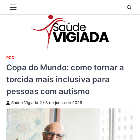
Skip
to
content
PCD
Copa do Mundo: como tornar a
torcida mais inclusiva para
pessoas com autismo
Saúde Vigiada
8 de junho de 2026