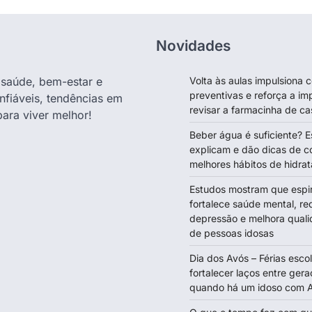
Novidades
e saúde, bem-estar e
Volta às aulas impulsiona
preventivas e reforça a im
nfiáveis, tendências em
revisar a farmacinha de ca
para viver melhor!
Beber água é suficiente? E
explicam e dão dicas de c
melhores hábitos de hidra
Estudos mostram que espir
fortalece saúde mental, re
depressão e melhora quali
de pessoas idosas
Dia dos Avós – Férias esc
fortalecer laços entre gera
quando há um idoso com A