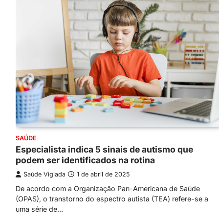
SAÚDE
Especialista indica 5 sinais de autismo que
podem ser identificados na rotina
Saúde Vigiada
1 de abril de 2025
De acordo com a Organização Pan-Americana de Saúde
(OPAS), o transtorno do espectro autista (TEA) refere-se a
uma série de…