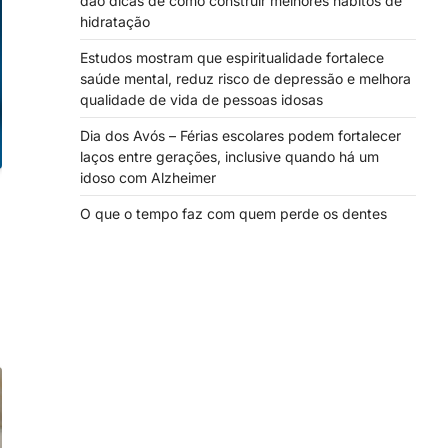
dão dicas de como construir melhores hábitos de
hidratação
Estudos mostram que espiritualidade fortalece
saúde mental, reduz risco de depressão e melhora
qualidade de vida de pessoas idosas
Dia dos Avós – Férias escolares podem fortalecer
laços entre gerações, inclusive quando há um
idoso com Alzheimer
O que o tempo faz com quem perde os dentes