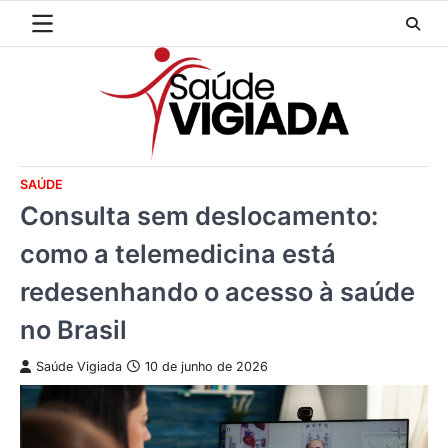
Skip
to
content
SAÚDE
Consulta sem deslocamento:
como a telemedicina está
redesenhando o acesso à saúde
no Brasil
Saúde Vigiada
10 de junho de 2026