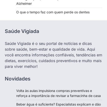
Alzheimer
O que o tempo faz com quem perde os dentes
Saúde Vigiada
Saúde Vigiada é o seu portal de notícias e dicas
sobre saúde, bem-estar e qualidade de vida. Aqui
você encontra informações confiáveis, tendências em
dietas, exercícios, cuidados preventivos e muito mais
para viver melhor!
Novidades
Volta às aulas impulsiona compras preventivas e
reforça a importância de revisar a farmacinha de casa
Beber água é suficiente? Especialistas explicam e dão