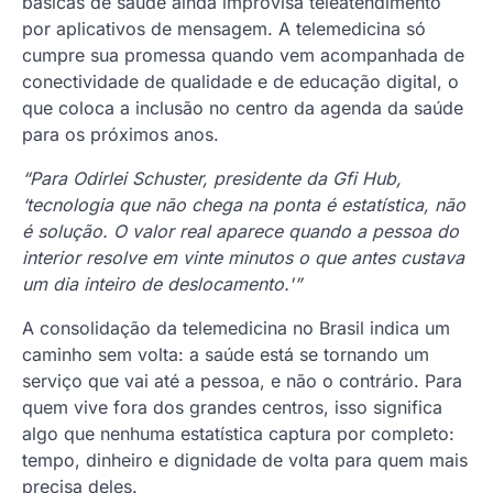
básicas de saúde ainda improvisa teleatendimento
por aplicativos de mensagem. A telemedicina só
cumpre sua promessa quando vem acompanhada de
conectividade de qualidade e de educação digital, o
que coloca a inclusão no centro da agenda da saúde
para os próximos anos.
“Para Odirlei Schuster, presidente da Gfi Hub,
‘tecnologia que não chega na ponta é estatística, não
é solução. O valor real aparece quando a pessoa do
interior resolve em vinte minutos o que antes custava
um dia inteiro de deslocamento.'”
A consolidação da telemedicina no Brasil indica um
caminho sem volta: a saúde está se tornando um
serviço que vai até a pessoa, e não o contrário. Para
quem vive fora dos grandes centros, isso significa
algo que nenhuma estatística captura por completo:
tempo, dinheiro e dignidade de volta para quem mais
precisa deles.