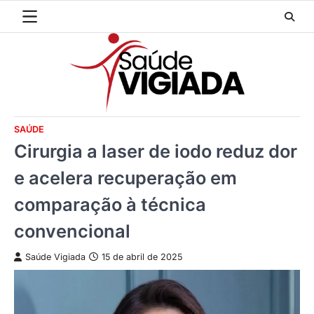
Skip
to
content
SAÚDE
Cirurgia a laser de iodo reduz dor
e acelera recuperação em
comparação à técnica
convencional
Saúde Vigiada
15 de abril de 2025