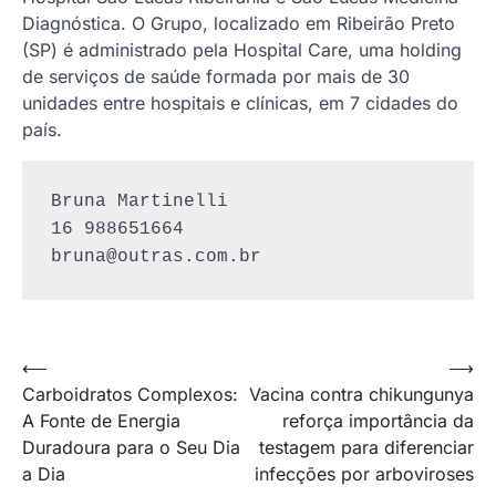
Diagnóstica. O Grupo, localizado em Ribeirão Preto
(SP) é administrado pela Hospital Care, uma holding
de serviços de saúde formada por mais de 30
unidades entre hospitais e clínicas, em 7 cidades do
país.
Bruna Martinelli

bruna@outras.com.br
Navegação
⟵
⟶
Carboidratos Complexos:
Vacina contra chikungunya
de
A Fonte de Energia
reforça importância da
Post
Duradoura para o Seu Dia
testagem para diferenciar
a Dia
infecções por arboviroses