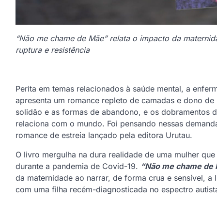
“Não me chame de Mãe” relata o impacto da maternid
ruptura e resistência
Perita em temas relacionados à saúde mental, a enfe
apresenta um romance repleto de camadas e dono de u
solidão e as formas de abandono, e os dobramentos d
relaciona com o mundo. Foi pensando nessas demanda
romance de estreia lançado pela editora Urutau.
O livro mergulha na dura realidade de uma mulher que 
durante a pandemia de Covid-19.
“Não me chame de
da maternidade ao narrar, de forma crua e sensível, 
com uma filha recém-diagnosticada no espectro autist