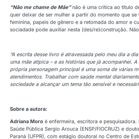
“Não me chame de Mãe”
não é uma crítica ao título 
quer deixar de ser mulher a partir do momento que se
feminina, papeis de gênero e a retomada do amor e c
sociadade pode auxiliar nesta (des/re)construção. Não
“A escrita desse livro é atravessada pelo meu dia a d
uma mãe atípica – e as histórias que já acompanhei. A 
própria personagem principal é uma soma de várias m
atendimentos. Trabalhar com saúde mental diariamente m
sociedade a alcançar um tema tão sensível e necessári
Sobre a autora:
Adriana Moro
é enfermeira, escritora e pesquisadora.
Saúde Pública Sergio Arouca (ENSP/FIOCRUZ) e doutora
Paraná (UFPR), com estágio doutoral no Centro de Est