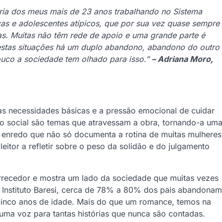
iária dos meus mais de 23 anos trabalhando no Sistema
as e adolescentes atípicos, que por sua vez quase sempre
s. Muitas não têm rede de apoio e uma grande parte é
stas situações há um duplo abandono, abandono do outro
ouco a sociedade tem olhado para isso.”
– Adriana Moro,
as necessidades básicas e a pressão emocional de cuidar
o social são temas que atravessam a obra, tornando-a um
m enredo que não só documenta a rotina de muitas mulheres
eitor a refletir sobre o peso da solidão e do julgamento
rrecedor e mostra um lado da sociedade que muitas vezes
Instituto Baresi, cerca de 78% a 80% dos pais abandonam
 cinco anos de idade. Mais do que um romance, temos na
uma voz para tantas histórias que nunca são contadas.