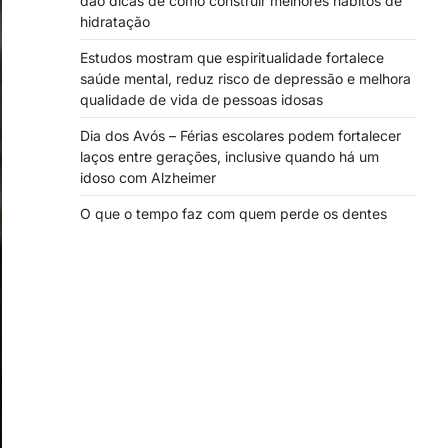
dão dicas de como construir melhores hábitos de
hidratação
Estudos mostram que espiritualidade fortalece
saúde mental, reduz risco de depressão e melhora
qualidade de vida de pessoas idosas
Dia dos Avós – Férias escolares podem fortalecer
laços entre gerações, inclusive quando há um
idoso com Alzheimer
O que o tempo faz com quem perde os dentes