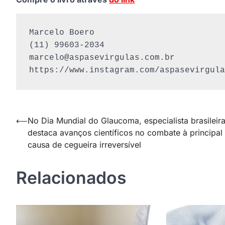
Marcelo Boero

marcelo@aspasevirgulas.com.br
https://www.instagram.com/aspasevirgula
Navegação
⟵
No Dia Mundial do Glaucoma, especialista brasileir
destaca avanços científicos no combate à principal
de
causa de cegueira irreversível
Post
Relacionados