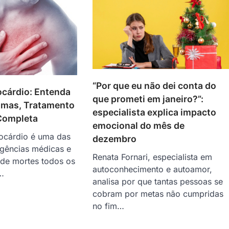
“Por que eu não dei conta do
ocárdio: Entenda
que prometi em janeiro?”:
omas, Tratamento
especialista explica impacto
Completa
emocional do mês de
iocárdio é uma das
dezembro
rgências médicas e
Renata Fornari, especialista em
 de mortes todos os
autoconhecimento e autoamor,
…
analisa por que tantas pessoas se
cobram por metas não cumpridas
no fim…