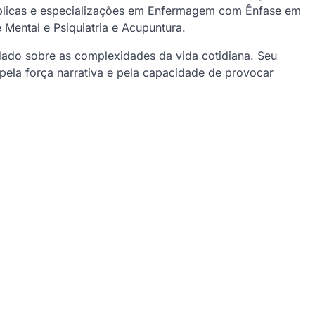
úblicas e especializações em Enfermagem com Ênfase em
ental e Psiquiatria e Acupuntura.
undado sobre as complexidades da vida cotidiana. Seu
ela força narrativa e pela capacidade de provocar