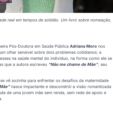
ade real em tempos de solidão. Um livro sobre nomeação,
rmeira Pós-Doutora em Saúde Pública
Adriana Moro
nos
m olhar sensível sobre dois problemas cotidianos: a
esses na saúde mental do indivíduo, na forma como ele se
s que a autora escreveu
“Não me chame de Mãe”
, seu
se vê sozinha para enfrentar os desafios da maternidade
 Mãe”
nasce impactante e desconstrói a visão romantizada
a luta de uma jovem mãe sem renda, sem rede de apoio e
a.