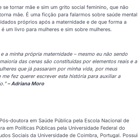
de se tornar mãe e sim um grito social feminino, que não
 torna mãe. É uma ficção para falarmos sobre saúde mental
uidados próprios após a maternidade e de que forma a
 é um livro para mulheres e sim sobre mulheres.
ia e a minha própria maternidade – mesmo eu não sendo
maioria das cenas são constituídas por elementos reais e a
ulheres que já passaram por minha vida, por meus
e fez querer escrever esta história para auxiliar a
o.”
– Adriana Moro
 Pós-doutora em Saúde Pública pela Escola Nacional de
 em Políticas Públicas pela Universidade Federal do
udos Sociais da Universidade de Coimbra, Portugal. Possui