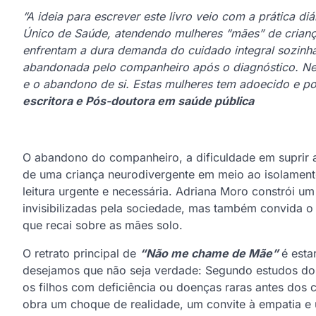
“A ideia para escrever este livro veio com a prática d
Único de Saúde, atendendo mulheres “mães” de crianç
enfrentam a dura demanda do cuidado integral sozinha
abandonada pelo companheiro após o diagnóstico. Ne
e o abandono de si. Estas mulheres tem adoecido e p
escritora e Pós-doutora em saúde pública
O abandono do companheiro, a dificuldade em suprir 
de uma criança neurodivergente em meio ao isolament
leitura urgente e necessária. Adriana Moro constrói u
invisibilizadas pela sociedade, mas também convida o l
que recai sobre as mães solo.
O retrato principal de
“Não me chame de Mãe”
é esta
desejamos que não seja verdade: Segundo estudos do 
os filhos com deficiência ou doenças raras antes dos
obra um choque de realidade, um convite à empatia e 