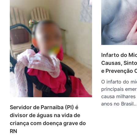
Infarto do Mi
Causas, Sint
e Prevenção 
O infarto do m
principais eme
causa milhares
anos no Brasil.
Servidor de Parnaiba (PI) é
divisor de águas na vida de
criança com doença grave do
RN