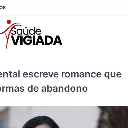
OS
ental escreve romance que
 formas de abandono