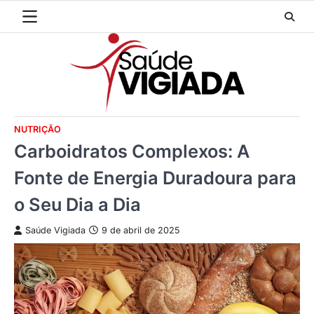
Skip
to
content
NUTRIÇÃO
Carboidratos Complexos: A
Fonte de Energia Duradoura para
o Seu Dia a Dia
Saúde Vigiada
9 de abril de 2025