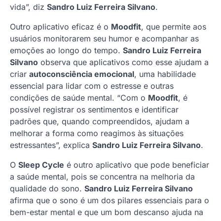
vida”, diz
Sandro Luiz Ferreira Silvano
.
Outro aplicativo eficaz é o
Moodfit
, que permite aos
usuários monitorarem seu humor e acompanhar as
emoções ao longo do tempo.
Sandro Luiz Ferreira
Silvano
observa que aplicativos como esse ajudam a
criar
autoconsciência emocional
, uma habilidade
essencial para lidar com o estresse e outras
condições de saúde mental. “Com o
Moodfit
, é
possível registrar os sentimentos e identificar
padrões que, quando compreendidos, ajudam a
melhorar a forma como reagimos às situações
estressantes”, explica
Sandro Luiz Ferreira Silvano
.
O
Sleep Cycle
é outro aplicativo que pode beneficiar
a saúde mental, pois se concentra na melhoria da
qualidade do sono.
Sandro Luiz Ferreira Silvano
afirma que o sono é um dos pilares essenciais para o
bem-estar mental e que um bom descanso ajuda na