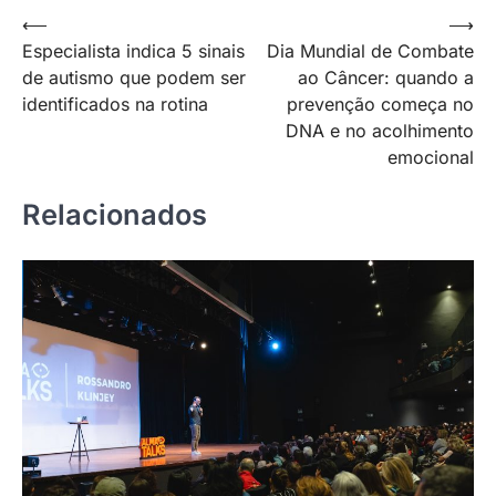
Navegação
⟵
⟶
Especialista indica 5 sinais
Dia Mundial de Combate
de
de autismo que podem ser
ao Câncer: quando a
Post
identificados na rotina
prevenção começa no
DNA e no acolhimento
emocional
Relacionados