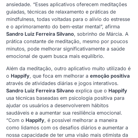
ansiedade. “Esses aplicativos oferecem meditações
guiadas, técnicas de relaxamento e práticas de
mindfulness, todas voltadas para o alívio do estresse
e o aprimoramento do bem-estar mental”, afirma
Sandro Luiz Ferreira Silvano
, sobrinho de Márcia. A
prática constante de meditação, mesmo por poucos
minutos, pode melhorar significativamente a saúde
emocional de quem busca mais equilíbrio.
Além da meditação, outro aplicativo muito utilizado é
o
Happify
, que foca em melhorar a
emoção positiva
através de atividades diárias e jogos interativos.
Sandro Luiz Ferreira Silvano
explica que o
Happify
usa técnicas baseadas em psicologia positiva para
ajudar os usuários a desenvolverem hábitos
saudáveis e a aumentar sua resiliência emocional.
“Com o
Happify
, é possível melhorar a maneira
como lidamos com os desafios diários e aumentar a
nossa capacidade de ter uma visão mais otimista da