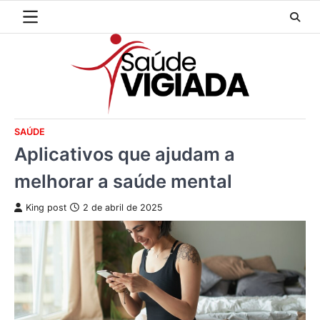
Skip
to
content
SAÚDE
Aplicativos que ajudam a
melhorar a saúde mental
King post
2 de abril de 2025