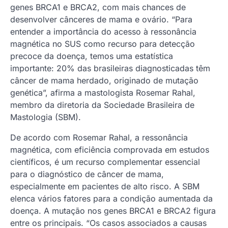
genes BRCA1 e BRCA2, com mais chances de
desenvolver cânceres de mama e ovário. “Para
entender a importância do acesso à ressonância
magnética no SUS como recurso para detecção
precoce da doença, temos uma estatística
importante: 20% das brasileiras diagnosticadas têm
câncer de mama herdado, originado de mutação
genética”, afirma a mastologista Rosemar Rahal,
membro da diretoria da Sociedade Brasileira de
Mastologia (SBM).
De acordo com Rosemar Rahal, a ressonância
magnética, com eficiência comprovada em estudos
científicos, é um recurso complementar essencial
para o diagnóstico de câncer de mama,
especialmente em pacientes de alto risco. A SBM
elenca vários fatores para a condição aumentada da
doença. A mutação nos genes BRCA1 e BRCA2 figura
entre os principais. “Os casos associados a causas