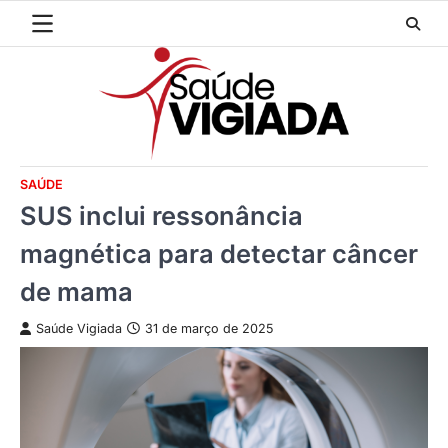
Skip
to
content
SAÚDE
SUS inclui ressonância
magnética para detectar câncer
de mama
Saúde Vigiada
31 de março de 2025