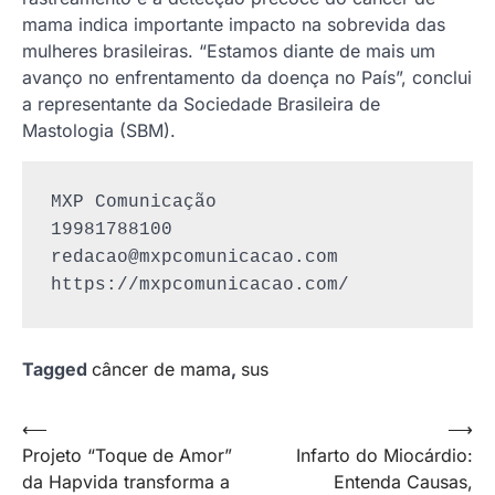
mama indica importante impacto na sobrevida das
mulheres brasileiras. “Estamos diante de mais um
avanço no enfrentamento da doença no País”, conclui
a representante da Sociedade Brasileira de
Mastologia (SBM).
MXP Comunicação

redacao@mxpcomunicacao.com
https://mxpcomunicacao.com/
Tagged
câncer de mama
,
sus
Navegação
⟵
⟶
Projeto “Toque de Amor”
Infarto do Miocárdio:
de
da Hapvida transforma a
Entenda Causas,