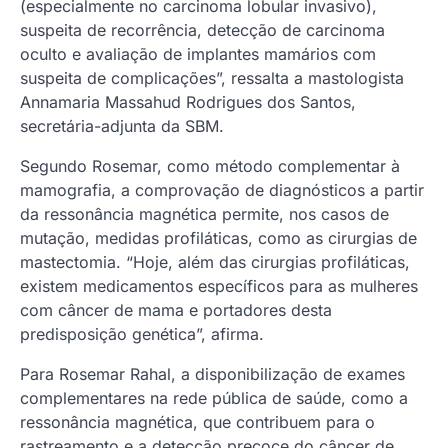
(especialmente no carcinoma lobular invasivo),
suspeita de recorrência, detecção de carcinoma
oculto e avaliação de implantes mamários com
suspeita de complicações”, ressalta a mastologista
Annamaria Massahud Rodrigues dos Santos,
secretária-adjunta da SBM.
Segundo Rosemar, como método complementar à
mamografia, a comprovação de diagnósticos a partir
da ressonância magnética permite, nos casos de
mutação, medidas profiláticas, como as cirurgias de
mastectomia. “Hoje, além das cirurgias profiláticas,
existem medicamentos específicos para as mulheres
com câncer de mama e portadores desta
predisposição genética”, afirma.
Para Rosemar Rahal, a disponibilização de exames
complementares na rede pública de saúde, como a
ressonância magnética, que contribuem para o
rastreamento e a detecção precoce do câncer de