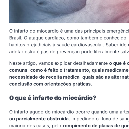
O infarto do miocárdio é uma das principais emergênc
Brasil. O ataque cardíaco, como também é conhecido, 
hábitos prejudiciais à saúde cardiovascular. Saber iden
adotar estratégias de prevenção pode literalmente salv
Neste artigo, vamos explicar detalhadamente
o que é 
comuns
,
como é feito o tratamento
,
quais medicament
necessidade de receita médica
,
quais são as alterna
conclusão com orientações práticas
.
O que é infarto do miocárdio?
O infarto agudo do miocárdio ocorre quando uma artéri
ou parcialmente obstruída
, impedindo o fluxo de san
maioria dos casos, pelo
rompimento de placas de gor