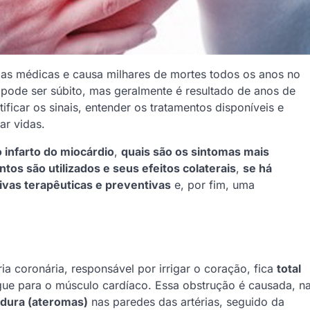
ias médicas e causa milhares de mortes todos os anos no
pode ser súbito, mas geralmente é resultado de anos de
tificar os sinais, entender os tratamentos disponíveis e
ar vidas.
o infarto do miocárdio
,
quais são os sintomas mais
os são utilizados e seus efeitos colaterais
,
se há
tivas terapêuticas e preventivas
e, por fim, uma
a coronária, responsável por irrigar o coração, fica
total
gue para o músculo cardíaco. Essa obstrução é causada, n
dura (ateromas)
nas paredes das artérias, seguido da