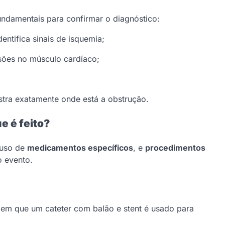
undamentais para confirmar o diagnóstico:
dentifica sinais de isquemia;
sões no músculo cardíaco;
tra exatamente onde está a obstrução.
e é feito?
 uso de
medicamentos específicos
, e
procedimentos
 evento.
, em que um cateter com balão e stent é usado para