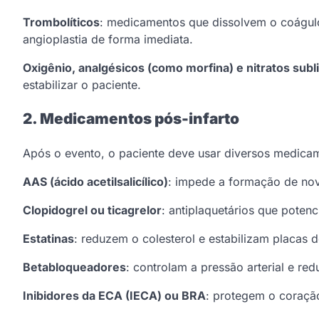
Trombolíticos
: medicamentos que dissolvem o coágulo
angioplastia de forma imediata.
Oxigênio, analgésicos (como morfina) e nitratos subl
estabilizar o paciente.
2. Medicamentos pós-infarto
Após o evento, o paciente deve usar diversos medicam
AAS (ácido acetilsalicílico)
: impede a formação de no
Clopidogrel ou ticagrelor
: antiplaquetários que potenc
Estatinas
: reduzem o colesterol e estabilizam placas 
Betabloqueadores
: controlam a pressão arterial e r
Inibidores da ECA (IECA) ou BRA
: protegem o coração