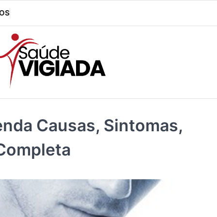
OS
tenda Causas, Sintomas,
 Completa