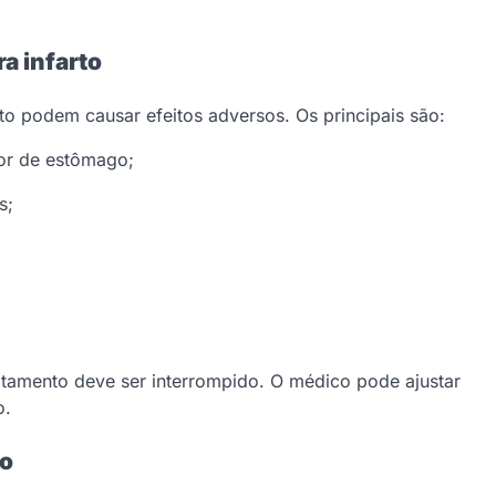
a infarto
to podem causar efeitos adversos. Os principais são:
or de estômago;
s;
ratamento deve ser interrompido. O médico pode ajustar
o.
to