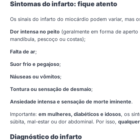
Sintomas do infarto: fique atento
Os sinais do infarto do miocárdio podem variar, mas os
Dor intensa no peito
(geralmente em forma de aperto 
mandíbula, pescoço ou costas);
Falta de ar
;
Suor frio e pegajoso
;
Náuseas ou vômitos
;
Tontura ou sensação de desmaio
;
Ansiedade intensa e sensação de morte iminente
.
Importante:
em mulheres, diabéticos e idosos
, os si
súbita, mal-estar ou dor abdominal. Por isso,
qualquer
Diagnóstico do infarto