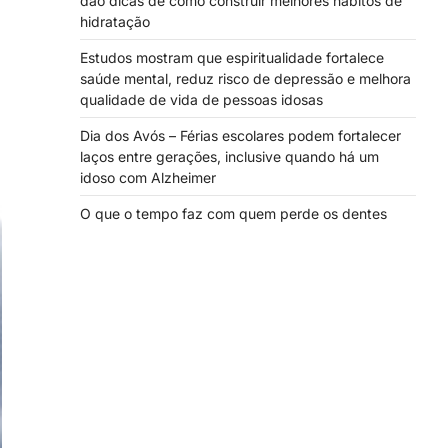
dão dicas de como construir melhores hábitos de
hidratação
Estudos mostram que espiritualidade fortalece
saúde mental, reduz risco de depressão e melhora
qualidade de vida de pessoas idosas
Dia dos Avós – Férias escolares podem fortalecer
laços entre gerações, inclusive quando há um
idoso com Alzheimer
O que o tempo faz com quem perde os dentes