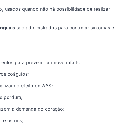
, usados quando não há possibilidade de realizar
inguais
são administrados para controlar sintomas e
entos para prevenir um novo infarto:
vos coágulos;
ializam o efeito do AAS;
de gordura;
eduzem a demanda do coração;
 e os rins;