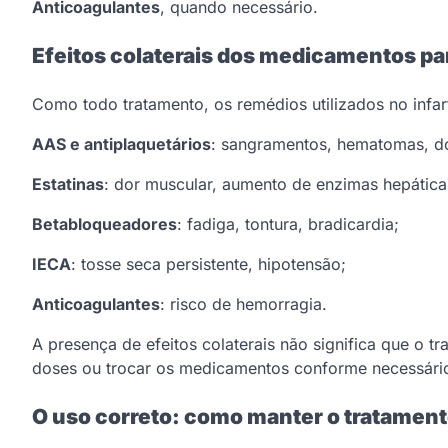
Anticoagulantes
, quando necessário.
Efeitos colaterais dos medicamentos par
Como todo tratamento, os remédios utilizados no infar
AAS e antiplaquetários
: sangramentos, hematomas, d
Estatinas
: dor muscular, aumento de enzimas hepática
Betabloqueadores
: fadiga, tontura, bradicardia;
IECA
: tosse seca persistente, hipotensão;
Anticoagulantes
: risco de hemorragia.
A presença de efeitos colaterais não significa que o t
doses ou trocar os medicamentos conforme necessári
O uso correto: como manter o tratamen