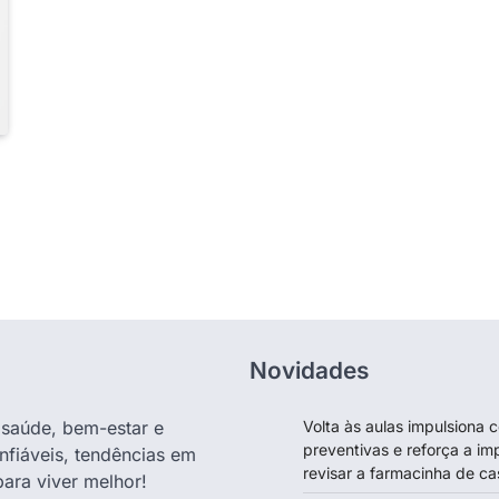
Novidades
e saúde, bem-estar e
Volta às aulas impulsiona
preventivas e reforça a im
nfiáveis, tendências em
revisar a farmacinha de ca
para viver melhor!