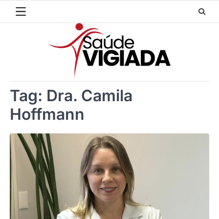
Skip
to
content
Tag:
Dra. Camila
Hoffmann