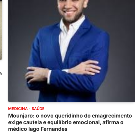
a
MEDICINA
SAÚDE
Mounjaro: o novo queridinho do emagrecimento
exige cautela e equilíbrio emocional, afirma o
médico Iago Fernandes