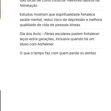
dão dicas de como construir melhores hábitos de
hidratação
Estudos mostram que espiritualidade fortalece
saúde mental, reduz risco de depressão e melhora
qualidade de vida de pessoas idosas
Dia dos Avós – Férias escolares podem fortalecer
laços entre gerações, inclusive quando há um
idoso com Alzheimer
O que o tempo faz com quem perde os dentes