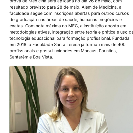
prova de Medicina será aplicada no dia 26 de maio, com
resultado previsto para 28 de maio. Além de Medicina, a
faculdade segue com inscrições abertas para outros cursos
de graduação nas áreas de saúde, humanas, negócios e
exatas. Com nota máxima no MEC, a instituição aposta em
metodologias ativas, integração entre teoria e prática e uso d
tecnologia educacional para formação profissional. Fundada
em 2018, a Faculdade Santa Teresa já formou mais de 400
profissionais e possui unidades em Manaus, Parintins,
Santarém e Boa Vista.