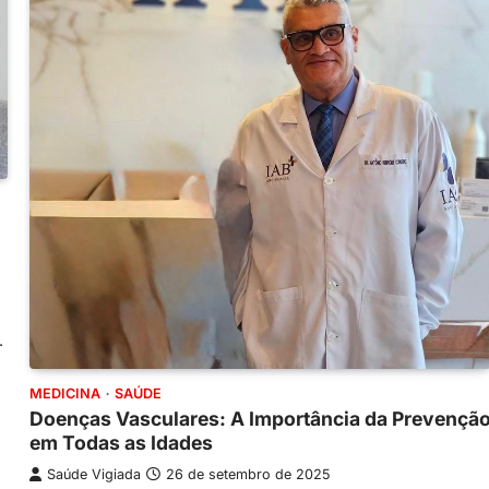
.
MEDICINA
SAÚDE
Doenças Vasculares: A Importância da Prevençã
em Todas as Idades
Saúde Vigiada
26 de setembro de 2025