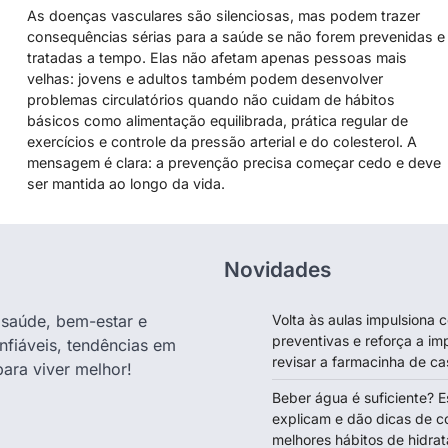
As doenças vasculares são silenciosas, mas podem trazer
consequências sérias para a saúde se não forem prevenidas e
tratadas a tempo. Elas não afetam apenas pessoas mais
velhas: jovens e adultos também podem desenvolver
problemas circulatórios quando não cuidam de hábitos
básicos como alimentação equilibrada, prática regular de
exercícios e controle da pressão arterial e do colesterol. A
mensagem é clara: a prevenção precisa começar cedo e deve
ser mantida ao longo da vida.
Novidades
e saúde, bem-estar e
Volta às aulas impulsiona
preventivas e reforça a im
nfiáveis, tendências em
revisar a farmacinha de ca
para viver melhor!
Beber água é suficiente? E
explicam e dão dicas de c
melhores hábitos de hidra