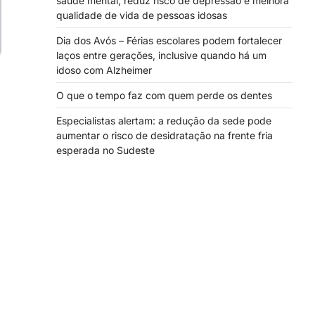
saúde mental, reduz risco de depressão e melhora
qualidade de vida de pessoas idosas
Dia dos Avós – Férias escolares podem fortalecer
laços entre gerações, inclusive quando há um
idoso com Alzheimer
O que o tempo faz com quem perde os dentes
Especialistas alertam: a redução da sede pode
aumentar o risco de desidratação na frente fria
esperada no Sudeste