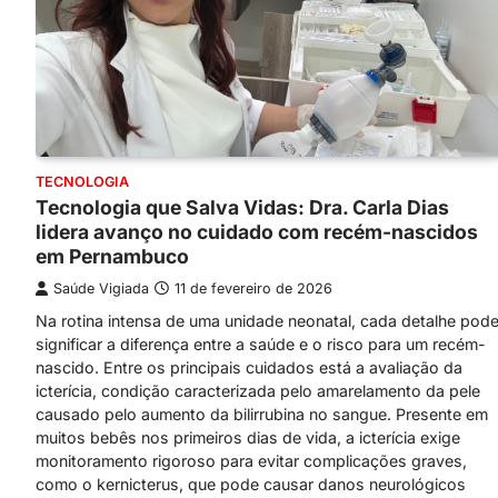
TECNOLOGIA
Tecnologia que Salva Vidas: Dra. Carla Dias
lidera avanço no cuidado com recém-nascidos
em Pernambuco
Saúde Vigiada
11 de fevereiro de 2026
Na rotina intensa de uma unidade neonatal, cada detalhe pod
significar a diferença entre a saúde e o risco para um recém-
nascido. Entre os principais cuidados está a avaliação da
icterícia, condição caracterizada pelo amarelamento da pele
causado pelo aumento da bilirrubina no sangue. Presente em
muitos bebês nos primeiros dias de vida, a icterícia exige
monitoramento rigoroso para evitar complicações graves,
como o kernicterus, que pode causar danos neurológicos