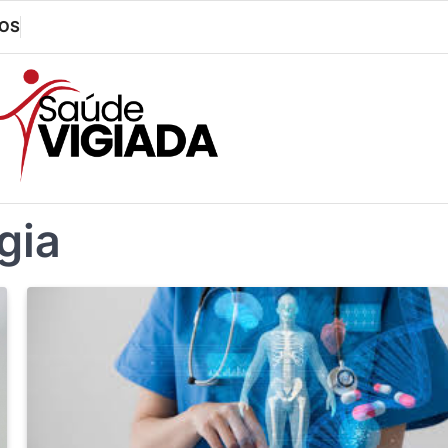
OS
gia