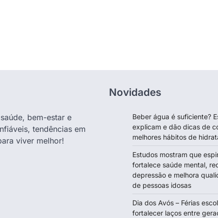
Novidades
e saúde, bem-estar e
Beber água é suficiente? E
explicam e dão dicas de c
nfiáveis, tendências em
melhores hábitos de hidra
para viver melhor!
Estudos mostram que espir
fortalece saúde mental, re
depressão e melhora quali
de pessoas idosas
Dia dos Avós – Férias esc
fortalecer laços entre gera