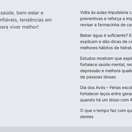
e saúde, bem-estar e
Volta às aulas impulsiona
preventivas e reforça a im
nfiáveis, tendências em
revisar a farmacinha de ca
para viver melhor!
Beber água é suficiente? E
explicam e dão dicas de c
melhores hábitos de hidra
Estudos mostram que espir
fortalece saúde mental, re
depressão e melhora quali
de pessoas idosas
Dia dos Avós – Férias esc
fortalecer laços entre gera
quando há um idoso com A
O que o tempo faz com q
dentes