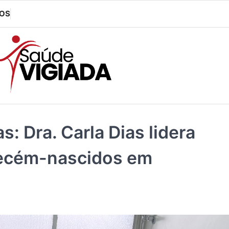
OS
: Dra. Carla Dias lidera
recém-nascidos em