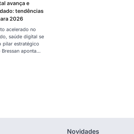
tal avança e
idado: tendências
para 2026
to acelerado no
do, saúde digital se
pilar estratégico
é Bressan aponta…
Novidades