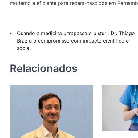
moderno e eficiente para recém-nascidos em Pernamb
Navegação
⟵
Quando a medicina ultrapassa o bisturi: Dr. Thiago
Braz e o compromisso com impacto científico e
de
social
Post
Relacionados