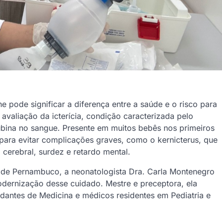
e pode significar a diferença entre a saúde e o risco para
avaliação da icterícia, condição caracterizada pelo
ubina no sangue. Presente em muitos bebês nos primeiros
 para evitar complicações graves, como o kernicterus, que
 cerebral, surdez e retardo mental.
s de Pernambuco, a neonatologista Dra. Carla Montenegro
odernização desse cuidado. Mestre e preceptora, ela
dantes de Medicina e médicos residentes em Pediatria e