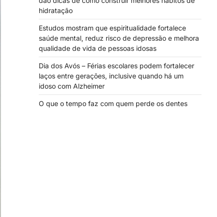
dão dicas de como construir melhores hábitos de
hidratação
Estudos mostram que espiritualidade fortalece
saúde mental, reduz risco de depressão e melhora
qualidade de vida de pessoas idosas
Dia dos Avós – Férias escolares podem fortalecer
laços entre gerações, inclusive quando há um
idoso com Alzheimer
O que o tempo faz com quem perde os dentes