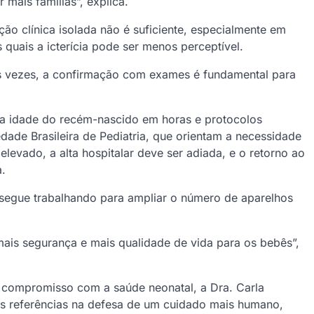
 mais famílias”, explica.
ção clínica isolada não é suficiente, especialmente em
quais a icterícia pode ser menos perceptível.
tas vezes, a confirmação com exames é fundamental para
m a idade do recém-nascido em horas e protocolos
ade Brasileira de Pediatria, que orientam a necessidade
levado, a alta hospitalar deve ser adiada, e o retorno ao
a.
 segue trabalhando para ampliar o número de aparelhos
mais segurança e mais qualidade de vida para os bebês”,
 compromisso com a saúde neonatal, a Dra. Carla
s referências na defesa de um cuidado mais humano,