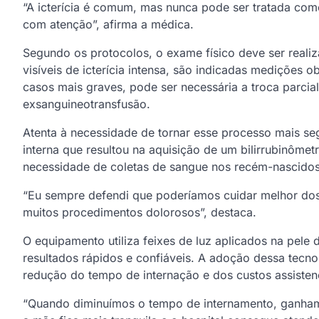
“A icterícia é comum, mas nunca pode ser tratada com
com atenção”, afirma a médica.
Segundo os protocolos, o exame físico deve ser realiza
visíveis de icterícia intensa, são indicadas medições o
casos mais graves, pode ser necessária a troca parci
exsanguineotransfusão.
Atenta à necessidade de tornar esse processo mais se
interna que resultou na aquisição de um bilirrubinômetr
necessidade de coletas de sangue nos recém-nascidos
“Eu sempre defendi que poderíamos cuidar melhor dos
muitos procedimentos dolorosos”, destaca.
O equipamento utiliza feixes de luz aplicados na pele 
resultados rápidos e confiáveis. A adoção dessa tecnol
redução do tempo de internação e dos custos assistenc
“Quando diminuímos o tempo de internamento, ganhamo