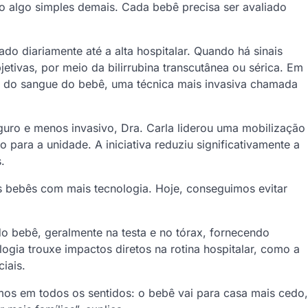
o algo simples demais. Cada bebê precisa ser avaliado
do diariamente até a alta hospitalar. Quando há sinais
bjetivas, por meio da bilirrubina transcutânea ou sérica. Em
al do sangue do bebê, uma técnica mais invasiva chamada
guro e menos invasivo, Dra. Carla liderou uma mobilização
o para a unidade. A iniciativa reduziu significativamente a
.
 bebês com mais tecnologia. Hoje, conseguimos evitar
do bebê, geralmente na testa e no tórax, fornecendo
ogia trouxe impactos diretos na rotina hospitalar, como a
iais.
s em todos os sentidos: o bebê vai para casa mais cedo,