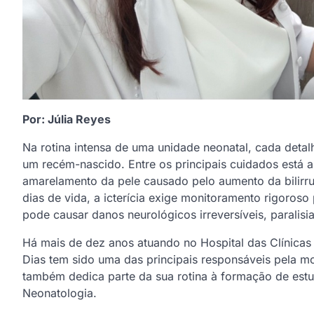
Por: Júlia Reyes
Na rotina intensa de uma unidade neonatal, cada detalh
um recém-nascido. Entre os principais cuidados está a 
amarelamento da pele causado pelo aumento da bilirr
dias de vida, a icterícia exige monitoramento rigoroso
pode causar danos neurológicos irreversíveis, paralisia
Há mais de dez anos atuando no Hospital das Clínica
Dias tem sido uma das principais responsáveis pela m
também dedica parte da sua rotina à formação de estu
Neonatologia.