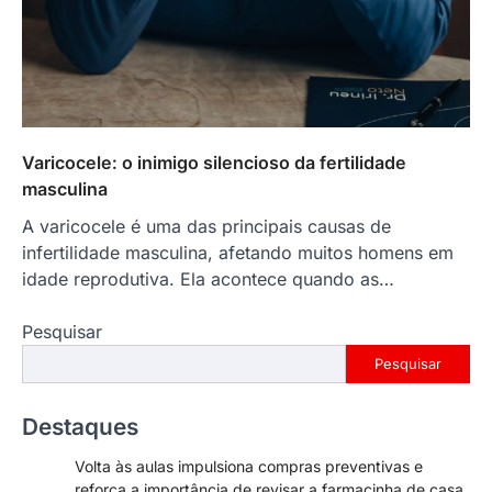
Varicocele: o inimigo silencioso da fertilidade
masculina
A varicocele é uma das principais causas de
infertilidade masculina, afetando muitos homens em
idade reprodutiva. Ela acontece quando as…
Pesquisar
Pesquisar
Destaques
Volta às aulas impulsiona compras preventivas e
reforça a importância de revisar a farmacinha de casa