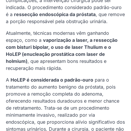
complicações, a intervenção cirúrgica pode ser
indicada. O procedimento considerado padrão-ouro
é a
ressecção endoscópica da próstata
, que remove
a porção responsável pela obstrução urinária.
Atualmente, técnicas modernas vêm ganhando
espaço, como a
vaporização a laser, a ressecção
com bisturi bipolar, o uso de laser Thulium e o
HoLEP (enucleação prostática com laser de
holmium)
, que apresentam bons resultados e
recuperação mais rápida.
A
HoLEP é considerada o padrão-ouro
para o
tratamento do aumento benigno da próstata, pois
promove a remoção completa do adenoma,
oferecendo resultados duradouros e menor chance
de retratamento. Trata-se de um procedimento
minimamente invasivo, realizado por via
endoscópica, que proporciona alívio significativo dos
sintomas urinários. Durante a cirurgia, o paciente não