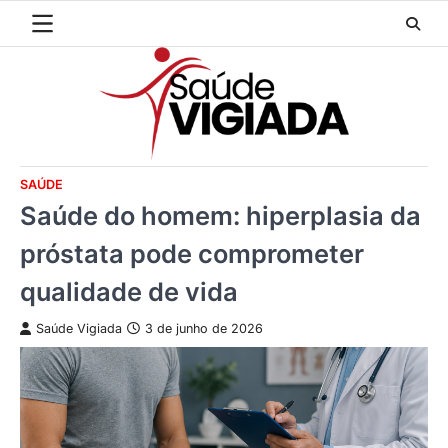
Skip
to
content
SAÚDE
Saúde do homem: hiperplasia da
próstata pode comprometer
qualidade de vida
Saúde Vigiada
3 de junho de 2026