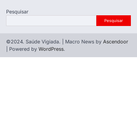
Pesquisar
Pesquisar
©2024. Saúde Vigiada. | Macro News by
Ascendoor
| Powered by
WordPress
.