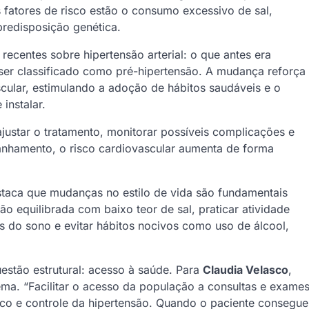
 fatores de risco estão o consumo excessivo de sal,
predisposição genética.
recentes sobre hipertensão arterial: o que antes era
er classificado como pré-hipertensão. A mudança reforça
ular, estimulando a adoção de hábitos saudáveis e o
instalar.
ustar o tratamento, monitorar possíveis complicações e
anhamento, o risco cardiovascular aumenta de forma
taca que mudanças no estilo de vida são fundamentais
ão equilibrada com baixo teor de sal, praticar atividade
ios do sono e evitar hábitos nocivos como uso de álcool,
stão estrutural: acesso à saúde. Para
Claudia Velasco
,
lema. “Facilitar o acesso da população a consultas e exame
ico e controle da hipertensão. Quando o paciente consegue