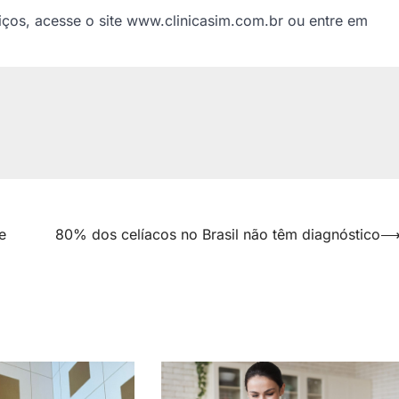
iços, acesse o site www.clinicasim.com.br ou entre em
e
80% dos celíacos no Brasil não têm diagnóstico