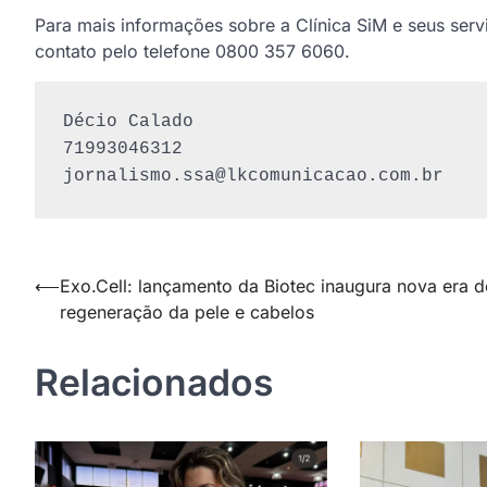
Para mais informações sobre a Clínica SiM e seus serv
contato pelo telefone 0800 357 6060.
Décio Calado

jornalismo.ssa@lkcomunicacao.com.br
Navegação
⟵
Exo.Cell: lançamento da Biotec inaugura nova era d
regeneração da pele e cabelos
de
Post
Relacionados