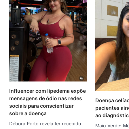
Influencer com lipedema expõe
mensagens de ódio nas redes
Doença celíac
sociais para conscientizar
pacientes ai
sobre a doença
ao diagnósti
Débora Porto revela ter recebido
Maio Verde: M