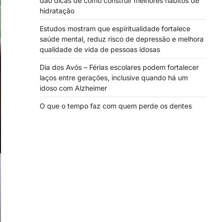
dão dicas de como construir melhores hábitos de
hidratação
Estudos mostram que espiritualidade fortalece
saúde mental, reduz risco de depressão e melhora
qualidade de vida de pessoas idosas
Dia dos Avós – Férias escolares podem fortalecer
laços entre gerações, inclusive quando há um
idoso com Alzheimer
O que o tempo faz com quem perde os dentes