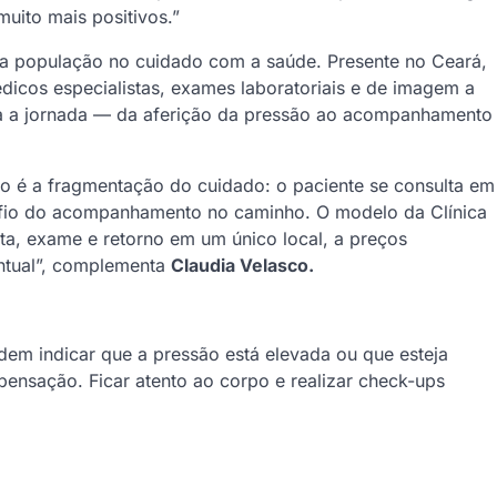
muito mais positivos.”
da população no cuidado com a saúde. Presente no Ceará,
icos especialistas, exames laboratoriais e de imagem a
a a jornada — da aferição da pressão ao acompanhamento
o é a fragmentação do cuidado: o paciente se consulta em
 fio do acompanhamento no caminho. O modelo da Clínica
lta, exame e retorno em um único local, a preços
ontual”, complementa
Claudia Velasco.
dem indicar que a pressão está elevada ou que esteja
ensação. Ficar atento ao corpo e realizar check-ups