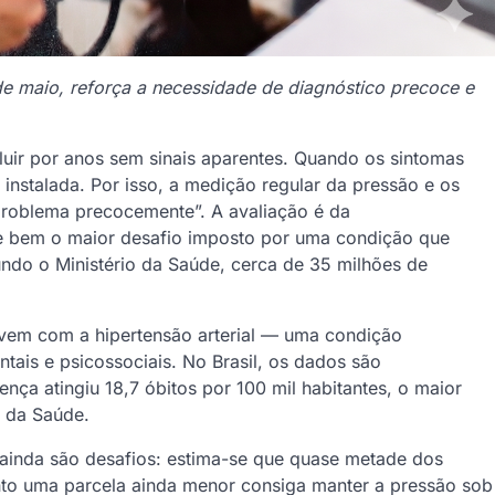
de maio, reforça a necessidade de diagnóstico precoce e
luir por anos sem sinais aparentes. Quando os sintomas
instalada. Por isso, a medição regular da pressão e os
 problema precocemente”. A avaliação é da
e bem o maior desafio imposto por uma condição que
undo o Ministério da Saúde, cerca de 35 milhões de
ivem com a hipertensão arterial — uma condição
ntais e psicossociais. No Brasil, os dados são
nça atingiu 18,7 óbitos por 100 mil habitantes, o maior
o da Saúde.
e ainda são desafios: estima-se que quase metade dos
nto uma parcela ainda menor consiga manter a pressão sob