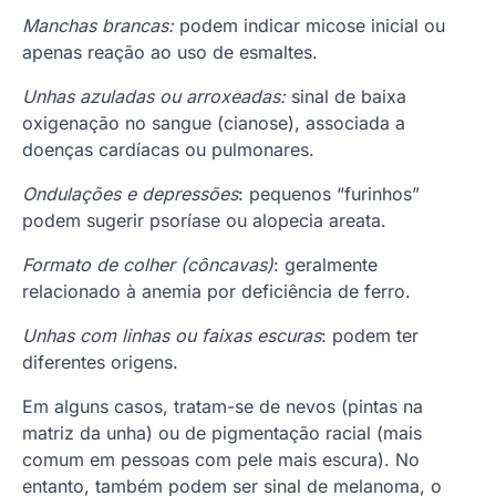
Manchas brancas:
podem indicar micose inicial ou
apenas reação ao uso de esmaltes.
Unhas azuladas ou arroxeadas:
sinal de baixa
oxigenação no sangue (cianose), associada a
doenças cardíacas ou pulmonares.
Ondulações e depressões
: pequenos “furinhos”
podem sugerir psoríase ou alopecia areata.
Formato de colher (côncavas)
: geralmente
relacionado à anemia por deficiência de ferro.
Unhas com linhas ou faixas escuras
: podem ter
diferentes origens.
Em alguns casos, tratam-se de nevos (pintas na
matriz da unha) ou de pigmentação racial (mais
comum em pessoas com pele mais escura). No
entanto, também podem ser sinal de melanoma, o