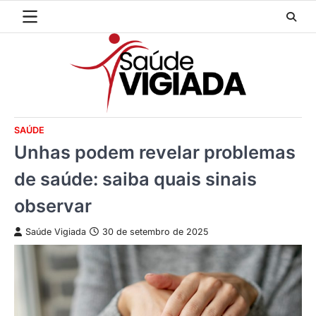
Skip
to
content
SAÚDE
Unhas podem revelar problemas
de saúde: saiba quais sinais
observar
Saúde Vigiada
30 de setembro de 2025