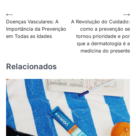
Navegação
⟵
⟶
Doenças Vasculares: A
A Revolução do Cuidado:
de
Importância da Prevenção
como a prevenção se
Post
em Todas as Idades
tornou prioridade e por
que a dermatologia é a
medicina do presente
Relacionados