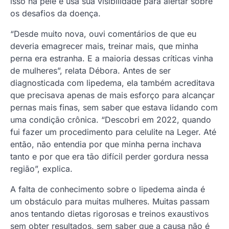
isso na pele e usa sua visibilidade para alertar sobre
os desafios da doença.
“Desde muito nova, ouvi comentários de que eu
deveria emagrecer mais, treinar mais, que minha
perna era estranha. E a maioria dessas críticas vinha
de mulheres”, relata Débora. Antes de ser
diagnosticada com lipedema, ela também acreditava
que precisava apenas de mais esforço para alcançar
pernas mais finas, sem saber que estava lidando com
uma condição crônica. “Descobri em 2022, quando
fui fazer um procedimento para celulite na Leger. Até
então, não entendia por que minha perna inchava
tanto e por que era tão difícil perder gordura nessa
região”, explica.
A falta de conhecimento sobre o lipedema ainda é
um obstáculo para muitas mulheres. Muitas passam
anos tentando dietas rigorosas e treinos exaustivos
sem obter resultados, sem saber que a causa não é