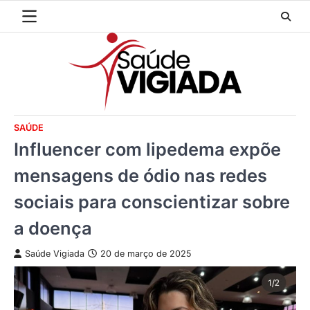
Skip
to
content
SAÚDE
Influencer com lipedema expõe
mensagens de ódio nas redes
sociais para conscientizar sobre
a doença
Saúde Vigiada
20 de março de 2025