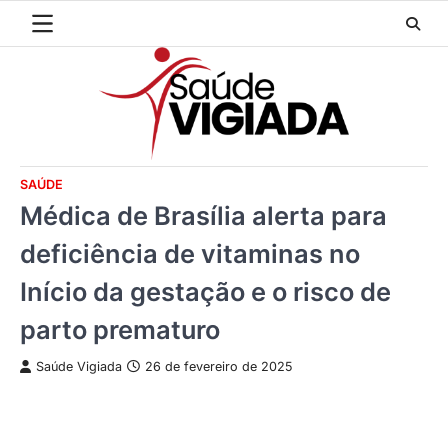
Skip
to
content
SAÚDE
Médica de Brasília alerta para
deficiência de vitaminas no
Início da gestação e o risco de
parto prematuro
Saúde Vigiada
26 de fevereiro de 2025