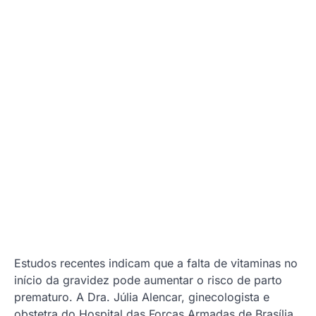
Estudos recentes indicam que a falta de vitaminas no
início da gravidez pode aumentar o risco de parto
prematuro. A Dra. Júlia Alencar, ginecologista e
obstetra do Hospital das Forças Armadas de Brasília