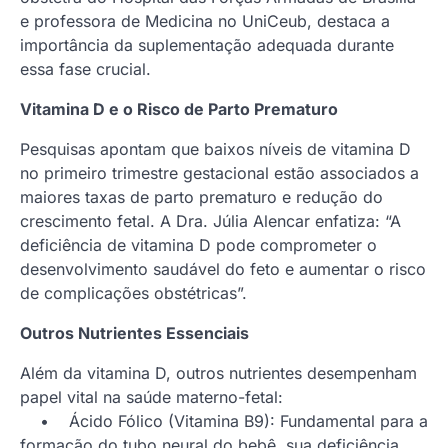
e professora de Medicina no UniCeub, destaca a
importância da suplementação adequada durante
essa fase crucial.
Vitamina D e o Risco de Parto Prematuro
Pesquisas apontam que baixos níveis de vitamina D
no primeiro trimestre gestacional estão associados a
maiores taxas de parto prematuro e redução do
crescimento fetal. A Dra. Júlia Alencar enfatiza: “A
deficiência de vitamina D pode comprometer o
desenvolvimento saudável do feto e aumentar o risco
de complicações obstétricas”.
Outros Nutrientes Essenciais
Além da vitamina D, outros nutrientes desempenham
papel vital na saúde materno-fetal:
• Ácido Fólico (Vitamina B9): Fundamental para a
formação do tubo neural do bebê, sua deficiência