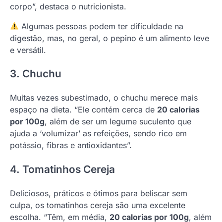
corpo”, destaca o nutricionista.
Algumas pessoas podem ter dificuldade na
digestão, mas, no geral, o pepino é um alimento leve
e versátil.
3. Chuchu
Muitas vezes subestimado, o chuchu merece mais
espaço na dieta. “Ele contém cerca de
20 calorias
por 100g
, além de ser um legume suculento que
ajuda a ‘volumizar’ as refeições, sendo rico em
potássio, fibras e antioxidantes”.
4. Tomatinhos Cereja
Deliciosos, práticos e ótimos para beliscar sem
culpa, os tomatinhos cereja são uma excelente
escolha. “Têm, em média,
20 calorias por 100g
, além