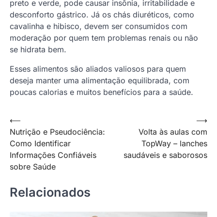
preto e verde, pode causar insônia, irritabilidade e
desconforto gástrico. Já os chás diuréticos, como
cavalinha e hibisco, devem ser consumidos com
moderação por quem tem problemas renais ou não
se hidrata bem.
Esses alimentos são aliados valiosos para quem
deseja manter uma alimentação equilibrada, com
poucas calorias e muitos benefícios para a saúde.
Navegação
⟵
⟶
Nutrição e Pseudociência:
Volta às aulas com
de
Como Identificar
TopWay – lanches
Post
Informações Confiáveis
saudáveis e saborosos
sobre Saúde
Relacionados