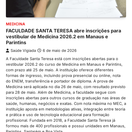
MEDICINA
FACULDADE SANTA TERESA abre inscrições para
vestibular de Medicina 2026.2 em Manaus e
Parintins
Saúde Vigiada
6 de maio de 2026
A Faculdade Santa Teresa está com inscrições abertas para o
vestibular 2026.2 do curso de Medicina em Manaus e Parintins,
com prazo até 25 de maio. A instituição oferece diferentes
formas de ingresso, incluindo prova presencial ou online, nota
do ENEM, transferência e portador de diploma. A prova de
Medicina será aplicada no dia 26 de maio, com resultado previsto
para 28 de maio. Além de Medicina, a faculdade segue com
inscrições abertas para outros cursos de graduação nas áreas de
saúde, humanas, negócios e exatas. Com nota máxima no MEC, a
instituição aposta em metodologias ativas, integração entre teoria
e prática e uso de tecnologia educacional para formação
profissional. Fundada em 2018, a Faculdade Santa Teresa já
formou mais de 400 profissionais e possui unidades em Manaus,
Parintins, Santarém e Boa Vista.