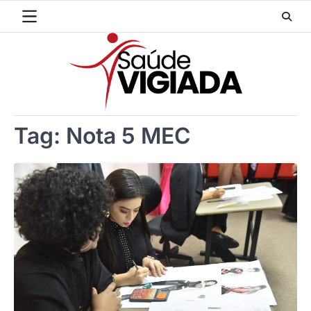
Skip
to
content
Tag:
Nota 5 MEC