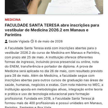
MEDICINA
FACULDADE SANTA TERESA abre inscrições para
vestibular de Medicina 2026.2 em Manaus e
Parintins
Saúde Vigiada
6 de maio de 2026
A Faculdade Santa Teresa está com inscrições abertas para o
vestibular 2026.2 do curso de Medicina em Manaus e Parintins,
com prazo até 25 de maio. A instituição oferece diferentes
formas de ingresso, incluindo prova presencial ou online, nota
do ENEM, transferência e portador de diploma. A prova de
Medicina será aplicada no dia 26 de maio, com resultado previsto
para 28 de maio. Além de Medicina, a faculdade segue com
inscrições abertas para outros cursos de graduação nas áreas de
saúde, humanas, negócios e exatas. Com nota máxima no MEC, a
instituição aposta em metodologias ativas, integração entre teoria
e prática e uso de tecnologia educacional para formação
profissional. Fundada em 2018, a Faculdade Santa Teresa já
formou mais de 400 profissionais e possui unidades em Manaus,
Parintins, Santarém e Boa Vista.