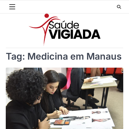
Skip
to
content
Tag:
Medicina em Manaus