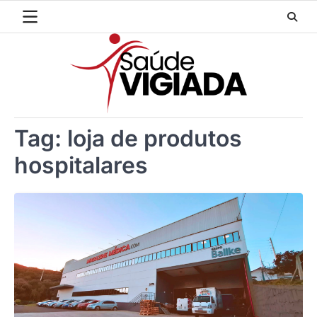
Skip
to
content
Tag:
loja de produtos
hospitalares