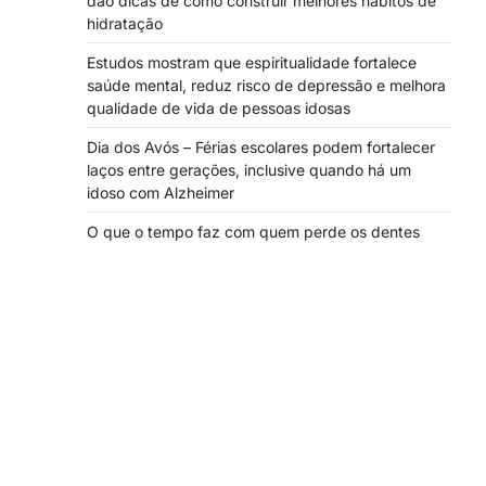
dão dicas de como construir melhores hábitos de
hidratação
Estudos mostram que espiritualidade fortalece
saúde mental, reduz risco de depressão e melhora
qualidade de vida de pessoas idosas
Dia dos Avós – Férias escolares podem fortalecer
laços entre gerações, inclusive quando há um
idoso com Alzheimer
O que o tempo faz com quem perde os dentes