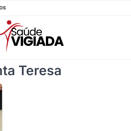
OS
ta Teresa