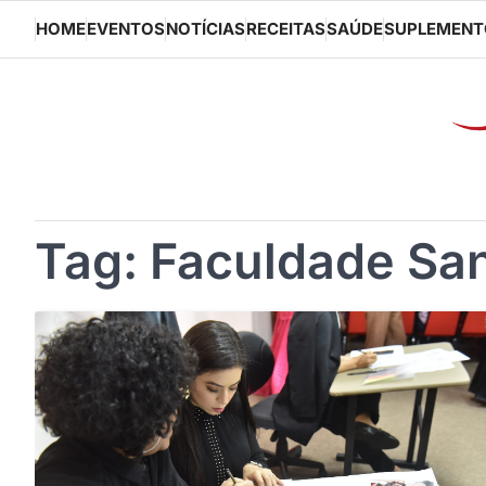
Skip
HOME
EVENTOS
NOTÍCIAS
RECEITAS
SAÚDE
SUPLEMENT
to
content
Tag:
Faculdade San