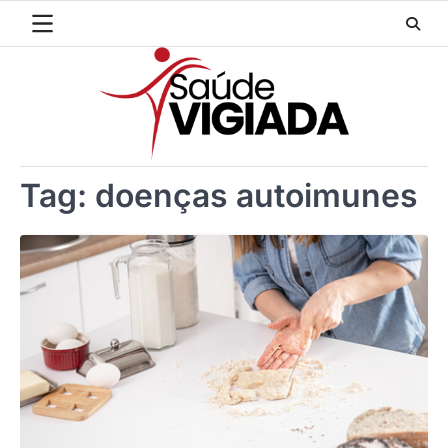
Skip
to
content
Tag:
doenças autoimunes