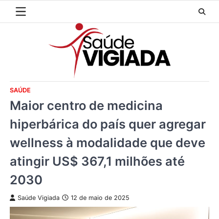
Skip
to
content
SAÚDE
Maior centro de medicina
hiperbárica do país quer agregar
wellness à modalidade que deve
atingir US$ 367,1 milhões até
2030
Saúde Vigiada
12 de maio de 2025