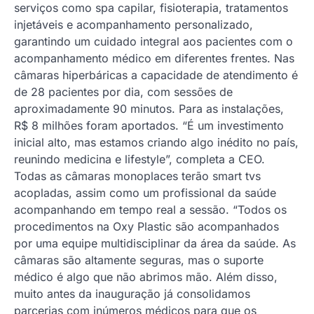
serviços como spa capilar, fisioterapia, tratamentos
injetáveis e acompanhamento personalizado,
garantindo um cuidado integral aos pacientes com o
acompanhamento médico em diferentes frentes. Nas
câmaras hiperbáricas a capacidade de atendimento é
de 28 pacientes por dia, com sessões de
aproximadamente 90 minutos. Para as instalações,
R$ 8 milhões foram aportados. “É um investimento
inicial alto, mas estamos criando algo inédito no país,
reunindo medicina e lifestyle”, completa a CEO.
Todas as câmaras monoplaces terão smart tvs
acopladas, assim como um profissional da saúde
acompanhando em tempo real a sessão. “Todos os
procedimentos na Oxy Plastic são acompanhados
por uma equipe multidisciplinar da área da saúde. As
câmaras são altamente seguras, mas o suporte
médico é algo que não abrimos mão. Além disso,
muito antes da inauguração já consolidamos
parcerias com inúmeros médicos para que os