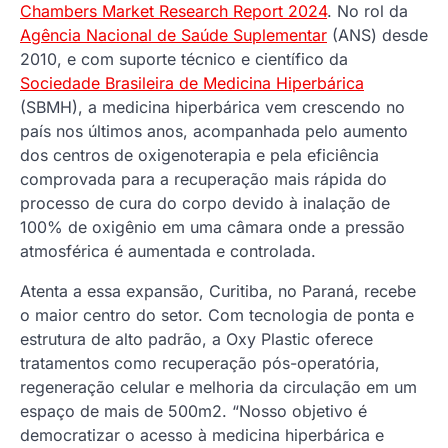
Chambers Market Research Report 2024
. No rol da
Agência Nacional de Saúde Suplementar
(ANS) desde
2010, e com suporte técnico e científico da
Sociedade Brasileira de Medicina Hiperbárica
(SBMH), a medicina hiperbárica vem crescendo no
país nos últimos anos, acompanhada pelo aumento
dos centros de oxigenoterapia e pela eficiência
comprovada para a recuperação mais rápida do
processo de cura do corpo devido à inalação de
100% de oxigênio em uma câmara onde a pressão
atmosférica é aumentada e controlada.
Atenta a essa expansão, Curitiba, no Paraná, recebe
o maior centro do setor. Com tecnologia de ponta e
estrutura de alto padrão, a Oxy Plastic oferece
tratamentos como recuperação pós-operatória,
regeneração celular e melhoria da circulação em um
espaço de mais de 500m2. “Nosso objetivo é
democratizar o acesso à medicina hiperbárica e