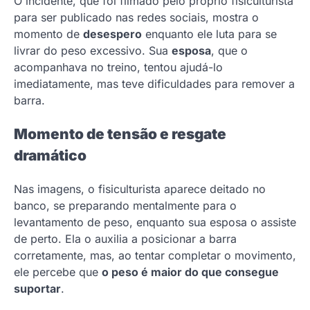
O incidente, que foi filmado pelo próprio fisiculturista
para ser publicado nas redes sociais, mostra o
momento de
desespero
enquanto ele luta para se
livrar do peso excessivo. Sua
esposa
, que o
acompanhava no treino, tentou ajudá-lo
imediatamente, mas teve dificuldades para remover a
barra.
Momento de tensão e resgate
dramático
Nas imagens, o fisiculturista aparece deitado no
banco, se preparando mentalmente para o
levantamento de peso, enquanto sua esposa o assiste
de perto. Ela o auxilia a posicionar a barra
corretamente, mas, ao tentar completar o movimento,
ele percebe que
o peso é maior do que consegue
suportar
.