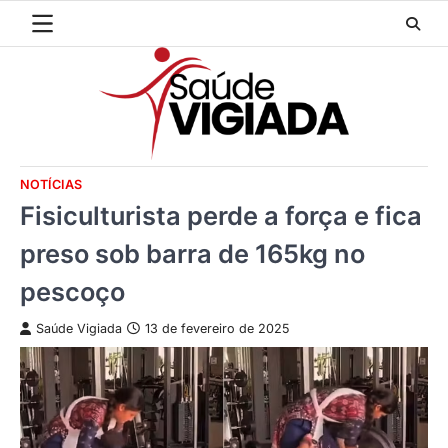
Skip
to
content
NOTÍCIAS
Fisiculturista perde a força e fica
preso sob barra de 165kg no
pescoço
Saúde Vigiada
13 de fevereiro de 2025