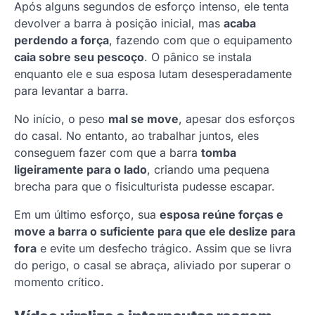
Após alguns segundos de esforço intenso, ele tenta
devolver a barra à posição inicial, mas
acaba
perdendo a força
, fazendo com que o equipamento
caia sobre seu pescoço
. O pânico se instala
enquanto ele e sua esposa lutam desesperadamente
para levantar a barra.
No início, o peso
mal se move
, apesar dos esforços
do casal. No entanto, ao trabalhar juntos, eles
conseguem fazer com que a barra
tomba
ligeiramente para o lado
, criando uma pequena
brecha para que o fisiculturista pudesse escapar.
Em um último esforço, sua
esposa reúne forças e
move a barra o suficiente para que ele deslize para
fora
e evite um desfecho trágico. Assim que se livra
do perigo, o casal se abraça, aliviado por superar o
momento crítico.