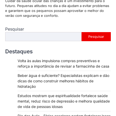
Cuidar da saúde ocular das crianças é um investimento para o
futuro. Pequenas atitudes no dia a dia ajudam a evitar problemas
e garantem que os pequenos possam aproveitar o melhor do
verão com segurança e conforto.
Pesquisar
Pesquisar
Destaques
Volta às aulas impulsiona compras preventivas e
reforça a importância de revisar a farmacinha de casa
Beber água é suficiente? Especialistas explicam e dão
dicas de como construir melhores hábitos de
hidratação
Estudos mostram que espiritualidade fortalece saúde
mental, reduz risco de depressão e melhora qualidade
de vida de pessoas idosas
Dia dos Avós – Férias escolares podem fortalecer laços