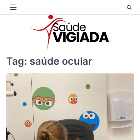
Skip
to
content
Tag:
saúde ocular