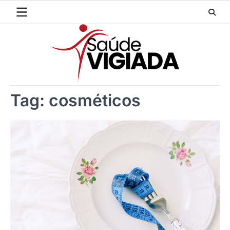
Skip
to
content
Tag:
cosméticos